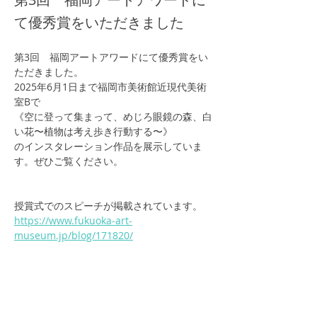
て優秀賞をいただきました
第3回　福岡アートアワードにて優秀賞をい
ただきました。
2025年6月1日まで福岡市美術館近現代美術
室Bで
《空に登って集まって、めじろ眼鏡の森、白
い花〜植物は考え歩き行動する〜》
のインスタレーション作品を展示していま
す。ぜひご覧ください。
授賞式でのスピーチが掲載されています。
https://www.fukuoka-art-
museum.jp/blog/171820/